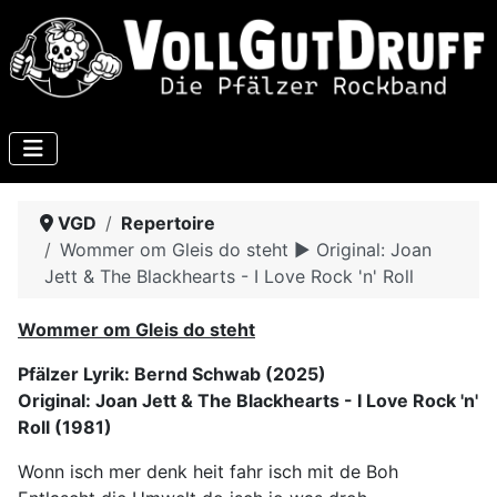
VGD
Repertoire
Wommer om Gleis do steht ► Original: Joan
Jett & The Blackhearts - I Love Rock 'n' Roll
Wommer om Gleis do steht
Pfälzer Lyrik: Bernd Schwab (2025)
Original: Joan Jett & The Blackhearts - I Love Rock 'n'
Roll (1981)
Wonn isch mer denk heit fahr isch mit de Boh