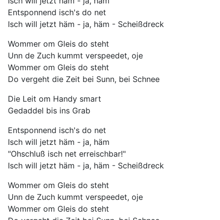
Isch will jetzt häm - ja, häm
Entsponnend isch's do net
Isch will jetzt häm - ja, häm - Scheißdreck
Wommer om Gleis do steht
Unn de Zuch kummt verspeedet, oje
Wommer om Gleis do steht
Do vergeht die Zeit bei Sunn, bei Schnee
Die Leit om Handy smart
Gedaddel bis ins Grab
Entsponnend isch's do net
Isch will jetzt häm - ja, häm
"Ohschluß isch net erreischbar!"
Isch will jetzt häm - ja, häm - Scheißdreck
Wommer om Gleis do steht
Unn de Zuch kummt verspeedet, oje
Wommer om Gleis do steht