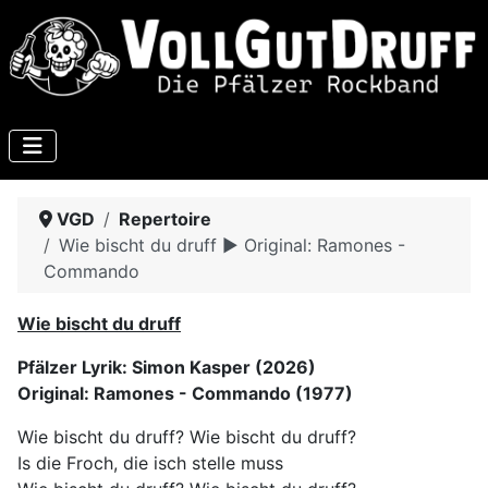
VGD
Repertoire
Wie bischt du druff ► Original: Ramones -
Commando
Wie bischt du druff
Pfälzer Lyrik: Simon Kasper (2026)
Original: Ramones - Commando (1977)
Wie bischt du druff? Wie bischt du druff?
Is die Froch, die isch stelle muss