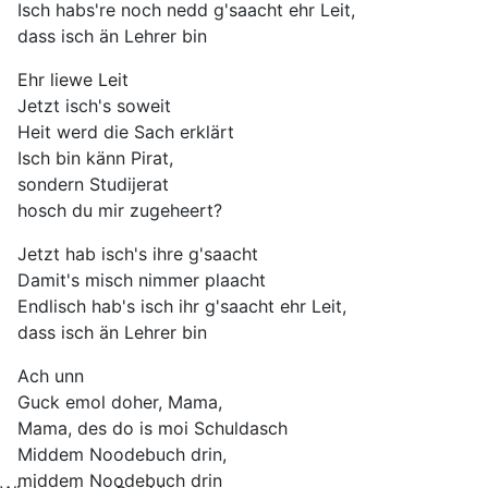
Isch habs're noch nedd g'saacht ehr Leit,
dass isch än Lehrer bin
Ehr liewe Leit
Jetzt isch's soweit
Heit werd die Sach erklärt
Isch bin känn Pirat,
sondern Studijerat
hosch du mir zugeheert?
Jetzt hab isch's ihre g'saacht
Damit's misch nimmer plaacht
Endlisch hab's isch ihr g'saacht ehr Leit,
dass isch än Lehrer bin
Ach unn
Guck emol doher, Mama,
Mama, des do is moi Schuldasch
Middem Noodebuch drin,
middem Noodebuch drin