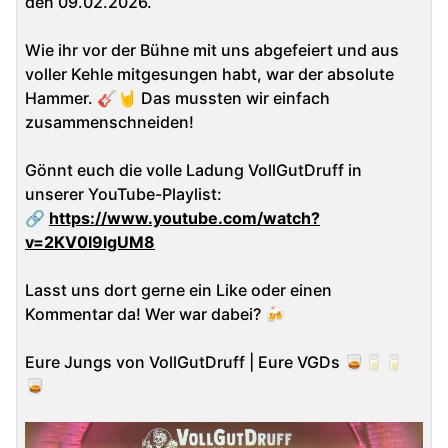
den 09.02.2026.
Wie ihr vor der Bühne mit uns abgefeiert und aus
voller Kehle mitgesungen habt, war der absolute
Hammer. 🎸🤘 Das mussten wir einfach
zusammenschneiden!
Gönnt euch die volle Ladung VollGutDruff in
unserer YouTube-Playlist:
🔗
https://www.youtube.com/watch?
v=2KV0I9lgUM8
Lasst uns dort gerne ein Like oder einen
Kommentar da! Wer war dabei? 🍻
Eure Jungs von VollGutDruff | Eure VGDs 🥃🥛🥛
🥃