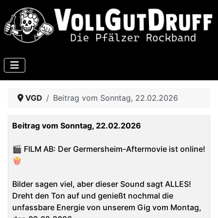
VGD
Beitrag vom Sonntag, 22.02.2026
Beitrag vom Sonntag, 22.02.2026
🎬 FILM AB: Der Germersheim-Aftermovie ist online!
🍿
Bilder sagen viel, aber dieser Sound sagt ALLES!
Dreht den Ton auf und genießt nochmal die
unfassbare Energie von unserem Gig vom Montag,