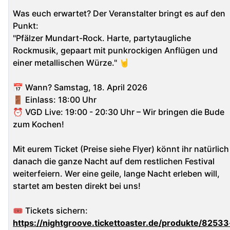
Was euch erwartet? Der Veranstalter bringt es auf den
Punkt:
"Pfälzer Mundart-Rock. Harte, partytaugliche
Rockmusik, gepaart mit punkrockigen Anflügen und
einer metallischen Würze." 🤘
📅 Wann? Samstag, 18. April 2026
🚪 Einlass: 18:00 Uhr
⏰ VGD Live: 19:00 - 20:30 Uhr – Wir bringen die Bude
zum Kochen!
Mit eurem Ticket (Preise siehe Flyer) könnt ihr natürlich
danach die ganze Nacht auf dem restlichen Festival
weiterfeiern. Wer eine geile, lange Nacht erleben will,
startet am besten direkt bei uns!
🎟️ Tickets sichern:
https://nightgroove.tickettoaster.de/produkte/82533