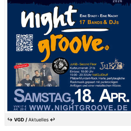
↪ VGD /
Aktuelles
↩
Articles