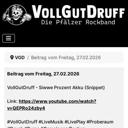
VGD
Beitrag vom Freitag, 27.02.2026
Beitrag vom Freitag, 27.02.2026
VollGutDruff - Siwwe Prozent Akku (Snippet)
Link:
https://www.youtube.com/watch?
v=QEPRo24zby4
#VollGutDruff #LiveMusik #LivePlay #Proberaum